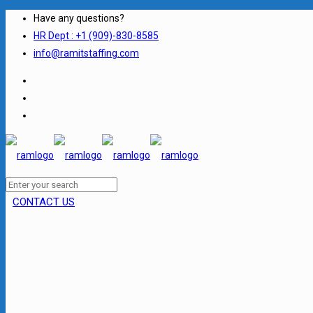
Have any questions?
HR Dept : +1 (909)-830-8585
info@ramitstaffing.com
CONTACT US